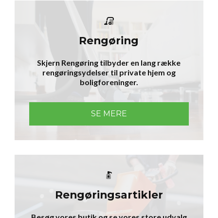
Rengøring
Skjern Rengøring tilbyder en lang række
rengøringsydelser til private hjem og
boligforeninger.
SE MERE
Rengørings­artikler
Besøg vores butik og se vores store udvalg