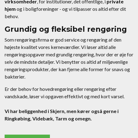
virksomheder
, for institutioner, det offentlige, i
private
hjem
og i boligforeninger - og vi tilpasser os altid efter dit
behov.
Grundig og fleksibel rengøring
Som rengøringsfirma er god service og rengøring af den
højeste kvalitet vores kerneværdier. Vi løser altid alle
rengøringsopgaver med grundig rengøring, hvor der er øje for
selv de mindste detaljer. Vi benytter os altid af miljøvenlige
rengøringsprodukter, der kan fjerne alle former for snavs og
bakterier.
Er der behov for hovedrengøring eller rengøring efter
vandskade, løser vi opgaven effektivt og med kort varsel.
Vi har beliggenhed i Skjern, men kører også gerne i
Ringkøbing, Videbæk, Tarm og omegn.