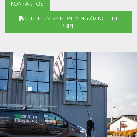
KONTAKT OS
PJECE OM SKJERN RENGØRING – TIL
PRINT