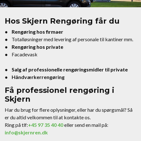
Hos Skjern Rengøring får du
●
Rengøring hos firmaer
● Totalløsninger med levering af personale til kantiner mm.
●
Rengøring hos private
● Facadevask
●
Salg af professionelle rengøringsmidler til private
● Håndværkerrengøring
Få professionel rengøring i
Skjern
Har du brug for flere oplysninger, eller har du spørgsmål? Så
er du altid velkommen til at kontakte os.
Ring på tlf:
+45 97 35 40 40
eller send en mail på:
info@skjernren.dk