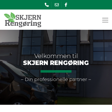
Gå
til
hovedindhold
Velkommen til
SKJERN RENGØRING
– Din professionelle partner –