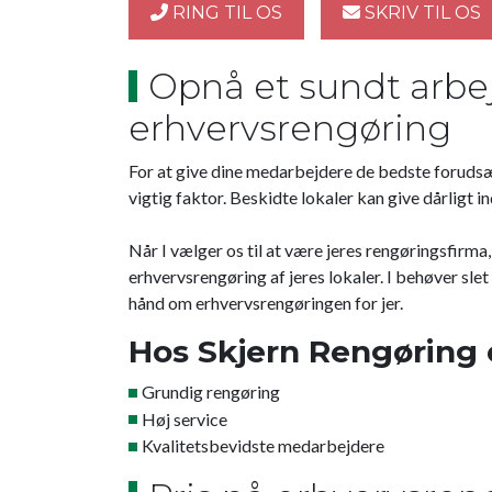
RING TIL OS
SKRIV TIL OS
Opnå et sundt arbe
erhvervsrengøring
For at give dine medarbejdere de bedste forudsæt
vigtig faktor. Beskidte lokaler kan give dårligt 
Når I vælger os til at være jeres rengøringsfirma,
erhvervsrengøring af jeres lokaler. I behøver sle
hånd om erhvervsrengøringen for jer.
Hos Skjern Rengøring 
Grundig rengøring
Høj service
Kvalitetsbevidste medarbejdere