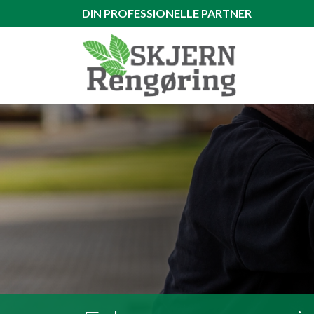
Gå
DIN PROFESSIONELLE PARTNER
til
hovedindhold