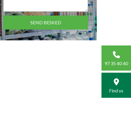
97 35 40 40
Find os