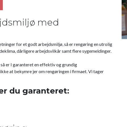
jdsmiljø med
ninger for et godt arbejdsmiljø, så er rengøring en utrolig
indeklima, dårligere arbejdsvilkår samt flere sygemeldinger.
 så er I garanteret en effektiv og grundig
t ikke at bekymre jer om rengøringen i firmaet. Vi tager
er du garanteret: