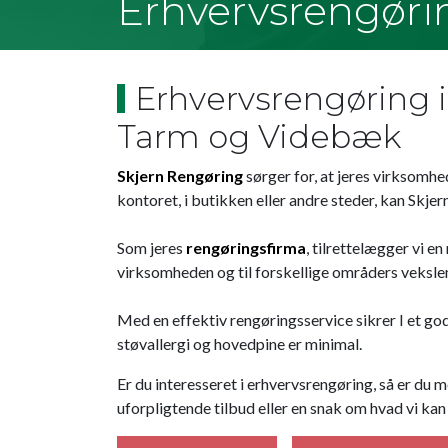
Erhvervsrengøri
Erhvervsrengøring i
Tarm og Videbæk
Skjern Rengøring
sørger for, at jeres virksomhe
kontoret, i butikken eller andre steder, kan Skjer
Som jeres
rengøringsfirma
, tilrettelægger vi e
virksomheden og til forskellige områders veksle
Med en effektiv rengøringsservice sikrer I et go
støvallergi og hovedpine er minimal.
Er du interesseret i erhvervsrengøring, så er du 
uforpligtende tilbud eller en snak om hvad vi kan 